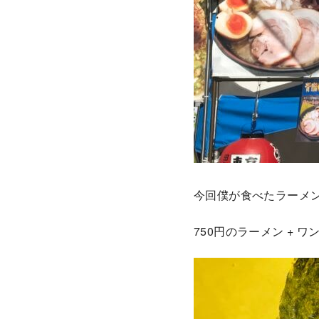
今回僕が食べたラーメ
750円のラーメン +