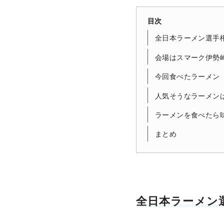
目次
全日本ラーメン選手権 
会場はスマーク伊勢
今回食べたラーメン
人気そうなラーメン
ラーメンを食べたら
まとめ
全日本ラーメン選