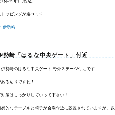
1杯750円（税込）！
にトッピングが選べます
n 伊勢崎
伊勢崎「はるな中央ゲート」付近
ク伊勢崎のはるな中央ゲート 野外ステージ付近です
がある辺りですね！
寒対策はしっかりしていって下さい！
簡易的なテーブルと椅子が会場付近に設置されていますが、数