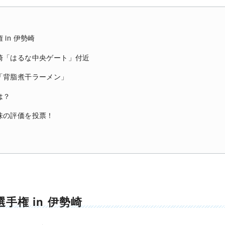
in 伊勢崎
崎「はるな中央ゲート」付近
「背脂煮干ラーメン」
は？
味の評価を投票！
手権 in 伊勢崎