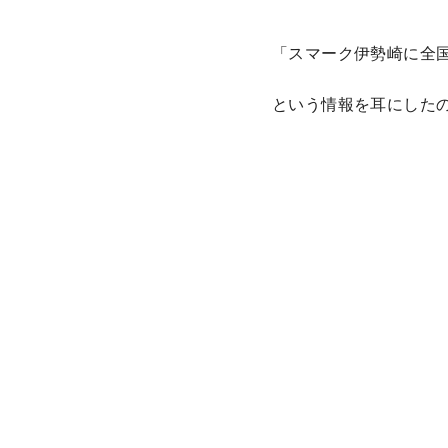
「スマーク伊勢崎に全
という情報を耳にした