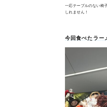
一応テーブルのない椅
しれません！
今回食べたラー