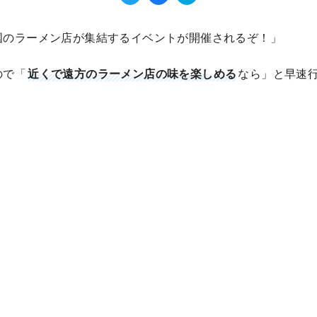
国のラーメン店が集結するイベントが開催されるぞ！」
ので「
近くで遠方のラーメン店の味を楽しめる
なら」と早速