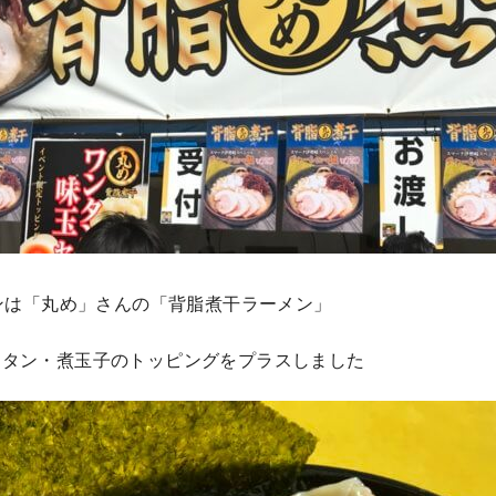
ンは「丸め」さんの「背脂煮干ラーメン」
 ワンタン・煮玉子のトッピングをプラスしました