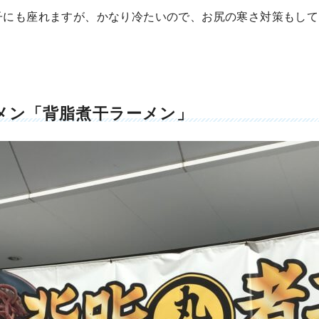
子にも座れますが、かなり冷たいので、お尻の寒さ対策もして
メン「背脂煮干ラーメン」