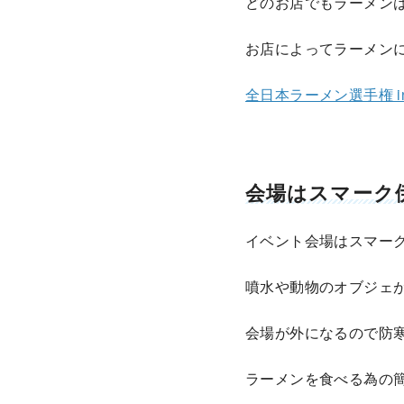
どのお店でもラーメンは
お店によってラーメン
全日本ラーメン選手権 i
会場はスマーク
イベント会場はスマー
噴水や動物のオブジェ
会場が外になるので防
ラーメンを食べる為の