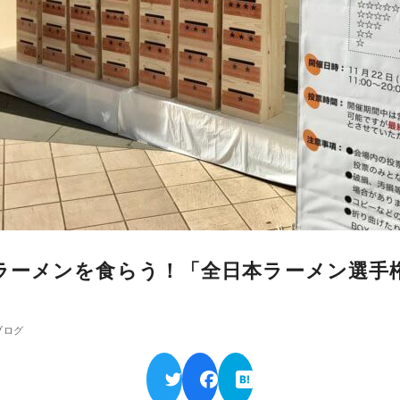
ーメンを食らう！「全日本ラーメン選手権 
ブログ