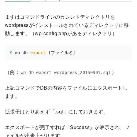
まずはコマンドラインのカレントディレクトリを
wordpressがインストールされているディレクトリに移
動します。（wp-config.phpがあるディレクトリ）
$
 wp db 
export
 [ファイル名]
（例：
）
wp db export wordpress_20160901.sql
上記コマンドでDBの内容をファイルにエクスポートし
ます。
拡張子はとりあえず「.sql」にしておきます。
エクスポートが完了すれば「Success」が表示され、フ
ァイルが出来上がります。