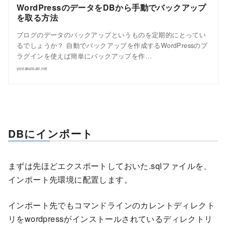
WordPressのデータをDBから手動でバックアップ
を取る方法
ブログのデータのバックアップというものを定期的にとってい
るでしょうか？ 自動でバックアップを作成するWordPressのプ
ラグインを使えば簡単にバックアップを作…
yosiakatsuki.net
DBにインポート
まずは先ほどエクスポートしておいた.sqlファイルを、
インポート先環境に配置します。
インポート先でもコマンドラインのカレントディレクト
リをwordpressがインストールされているディレクトリ