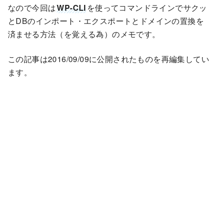
なので今回は
WP-CLI
を使ってコマンドラインでサクッ
とDBのインポート・エクスポートとドメインの置換を
済ませる方法（を覚える為）のメモです。
この記事は2016/09/09に公開されたものを再編集してい
ます。