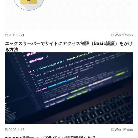
2019.3.21
WordPress
エックスサーバーでサイトにアクセス制限（Basic認証）をかけ
る方法
2022.4.17
WordPress
wp-envでテーマ・プラグイン開発環境を作る