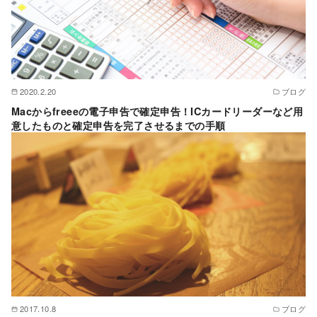
2020.2.20
ブログ
Macからfreeeの電子申告で確定申告！ICカードリーダーなど用
意したものと確定申告を完了させるまでの手順
2017.10.8
ブログ