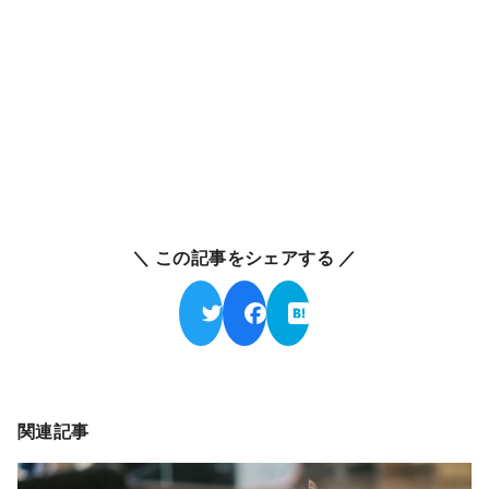
＼ この記事をシェアする ／
関連記事