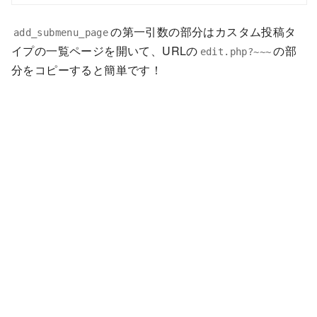
の第一引数の部分はカスタム投稿タ
add_submenu_page
イプの一覧ページを開いて、URLの
の部
edit.php?~~~
分をコピーすると簡単です！