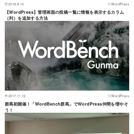
2018.8.14
WordPress
【WordPress】管理画面の投稿一覧に情報を表示するカラム
（列）を追加する方法
2017.11.15
WordPress
群馬初開催！「WordBench群馬」でWordPress仲間を増やそ
う！