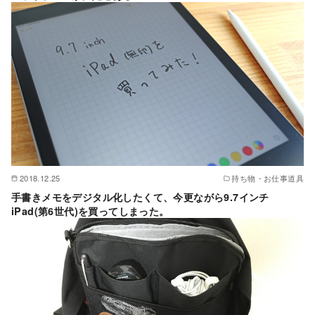
2018.12.25
持ち物・お仕事道具
手書きメモをデジタル化したくて、今更ながら9.7インチ
iPad(第6世代)を買ってしまった。