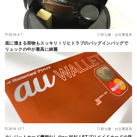
2016.4.7
持ち物・お仕事道具
底に溜まる荷物もスッキリ！リヒトラブのバッグインバッグで
リュックの中が最高に綺麗
2016.12.7
持ち物・お仕事道具
クレジットカード機能なしのau WALLETプリペイドカードの発