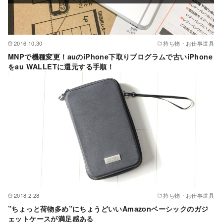
2016.10.30
持ち物・お仕事道具
MNPで機種変更！auのiPhone下取りプログラムで古いiPhone
をau WALLETに還元する手順！
2018.2.28
持ち物・お仕事道具
”ちょっと荷物多め”にちょうどいいAmazonベーシックのガジ
ェットケースが満足感ある