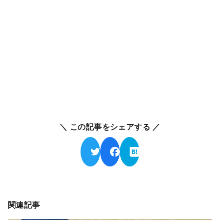
＼ この記事をシェアする ／
関連記事