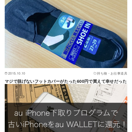
2015.10.10
持ち物・お仕事道具
マジで脱げないフットカバーがたった600円で買えて幸せだった