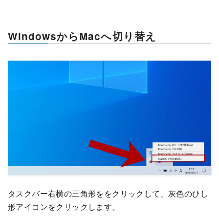
WindowsからMacへ切り替え
タスクバー右横の三角形ををクリックして、灰色のひし
形アイコンをクリックします。