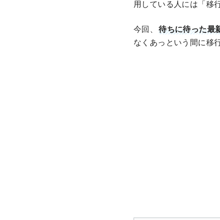
用している人には「移
今回、
待ちに待った最
なくあっという間に移