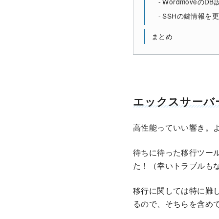
WordmoveのD
SSHの鍵情報を
まとめ
エックスサーバ
高性能っていい響き。よ
待ちに待った移行ツー
た！（幸いトラブルも
移行に関しては特に難
るので、そちらを含め