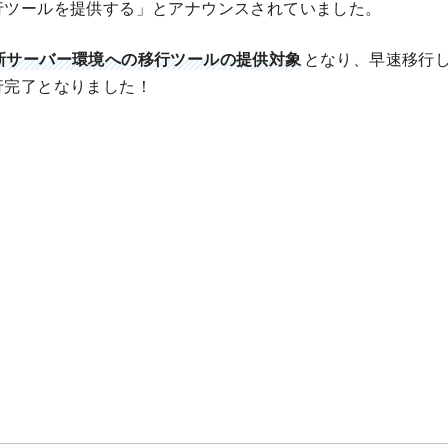
行ツールを提供する」とアナウンスされていました。
新サーバー環境への移行ツールの提供対象
となり、早速移行
行完了となりました！