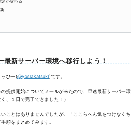
B設定が変わる
更新
ー最新サーバー環境へ移行しよう！
っひー(
@yosiakatsuki
)です。
ルの提供開始についてメールが来たので、早速最新サーバー環
なく、１日で完了できました！）
しいことはありませんでしたが、「ここらへん気をつけなくち
て手順をまとめてみます。