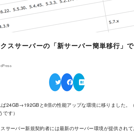
ックスサーバーの「新サーバー簡単移行」で
dPress
ば24GB→192GBと8倍の性能アップな環境に移りました
ようです）
ックスサーバー新規契約者には最新のサーバー環境が提供され