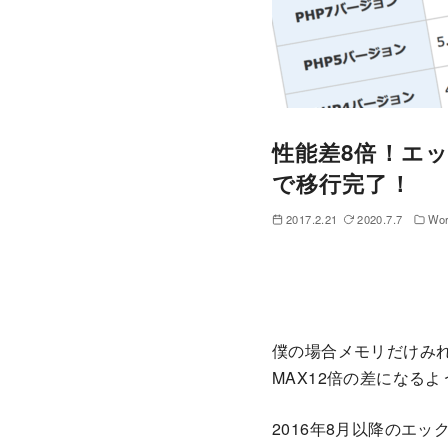
性能差8倍！エ
で移行完了！
2017.2.21
2020.7.7
Wor
僕の場合メモリだけみれ
MAX12倍の差になる
2016年8月以降のエ