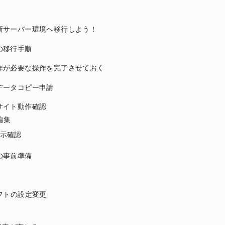
新サーバー環境へ移行しよう！
の移行手順
作が必要な操作を完了させておく
データコピー申請
サイト動作確認
編集
示確認
の事前準備
フトの設定変更