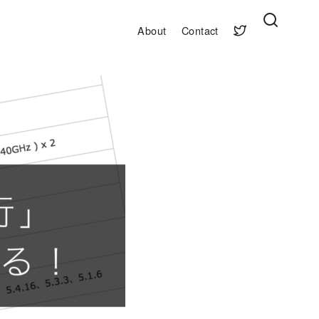
About
Contact