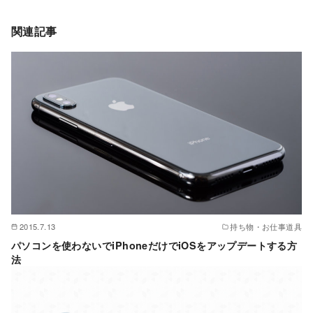
関連記事
2015.7.13
持ち物・お仕事道具
パソコンを使わないでiPhoneだけでiOSをアップデートする方
法