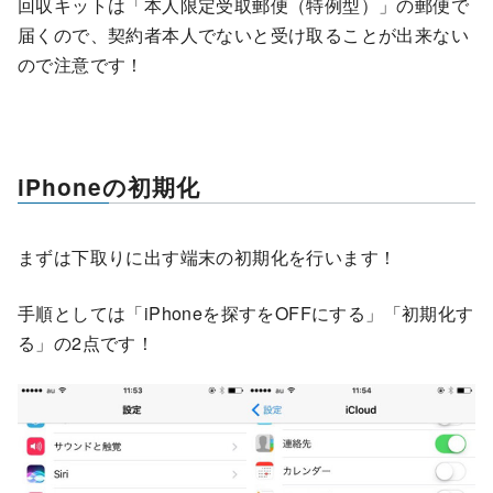
回収キットは「本人限定受取郵便（特例型）」の郵便で
届くので、契約者本人でないと受け取ることが出来ない
ので注意です！
iPhoneの初期化
まずは下取りに出す端末の初期化を行います！
手順としては「iPhoneを探すをOFFにする」「初期化す
る」の2点です！