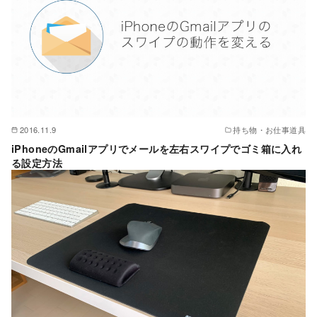
2016.11.9
持ち物・お仕事道具
iPhoneのGmailアプリでメールを左右スワイプでゴミ箱に入れ
る設定方法