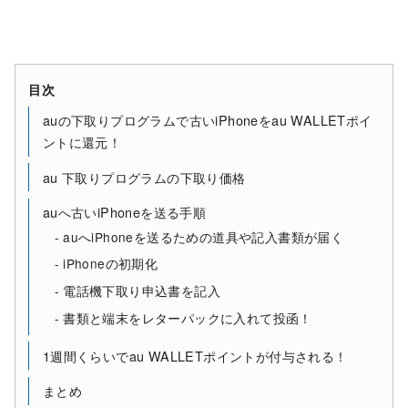
目次
auの下取りプログラムで古いiPhoneをau WALLETポイ
ントに還元！
au 下取りプログラムの下取り価格
auへ古いiPhoneを送る手順
auへiPhoneを送るための道具や記入書類が届く
iPhoneの初期化
電話機下取り申込書を記入
書類と端末をレターパックに入れて投函！
1週間くらいでau WALLETポイントが付与される！
まとめ