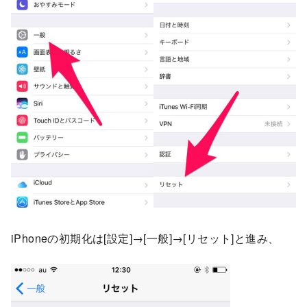
iPhoneの初期化は[設定]→[一般]→[リセット]と進み、