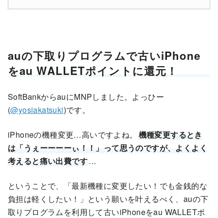
auの下取りプログラムで古いiPhone
をau WALLETポイントに還元！
SoftBankからauにMNPしました。よっひー
(
@yosiakatsuki
)です。
iPhoneの機種変更…高いですよね。
機種変更するとき
は「うぇーーーーぃ！！」って思うのですが、よくよく
考えると痛い出費です
…
ということで、「最新機種に変更したい！でも金銭的な
負担は軽くしたい！」という願いを叶えるべく、auの下
取りプログラムを利用して古いiPhoneをau WALLETポ