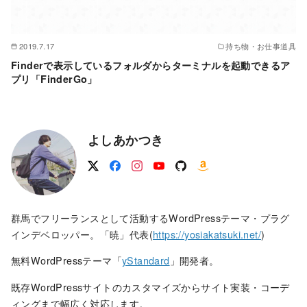
2019.7.17
持ち物・お仕事道具
Finderで表示しているフォルダからターミナルを起動できるア
プリ「FinderGo」
よしあかつき
群馬でフリーランスとして活動するWordPressテーマ・プラグ
インデベロッパー。「暁」代表(
https://yosiakatsuki.net/
)
無料WordPressテーマ「
yStandard
」開発者。
既存WordPressサイトのカスタマイズからサイト実装・コーデ
ィングまで幅広く対応します。