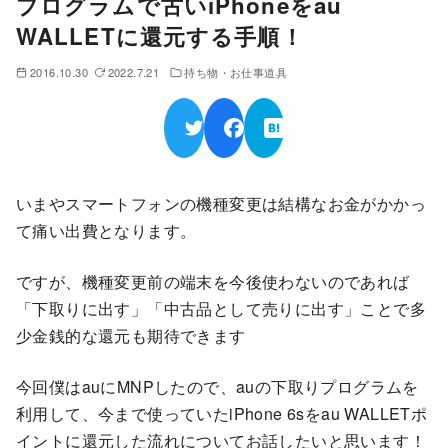
プログラムで古いiPhoneをau
WALLETに還元する手順！
2016.10.30
2022.7.21
持ち物・お仕事道具
いまやスマートフォンの機種変更は結構なお金がかかっ
て痛い出費となります。
ですが、機種変更前の端末を今後使わないのであれば
「下取りに出す」「中古品として売りに出す」ことで多
少金銭的な還元も期待できます
今回僕はauにMNPしたので、auの下取りプログラムを
利用して、今まで使っていたiPhone 6sをau WALLETポ
イントに還元した流れについてお話したいと思います！