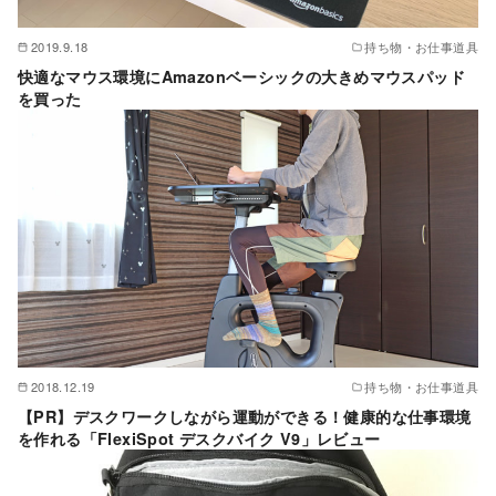
2019.9.18
持ち物・お仕事道具
快適なマウス環境にAmazonベーシックの大きめマウスパッド
を買った
2018.12.19
持ち物・お仕事道具
【PR】デスクワークしながら運動ができる！健康的な仕事環境
を作れる「FlexiSpot デスクバイク V9」レビュー