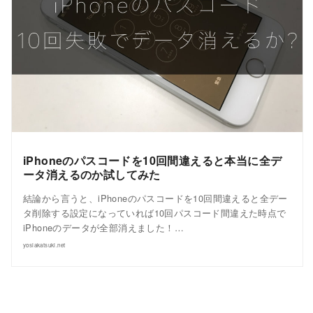
iPhoneのパスコードを10回間違えると本当に全デ
ータ消えるのか試してみた
結論から言うと、iPhoneのパスコードを10回間違えると全デー
タ削除する設定になっていれば10回パスコード間違えた時点で
iPhoneのデータが全部消えました！…
yosiakatsuki.net