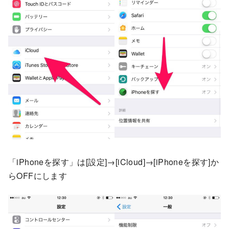
「iPhoneを探す」は[設定]→[iCloud]→[iPhoneを探す]か
らOFFにします