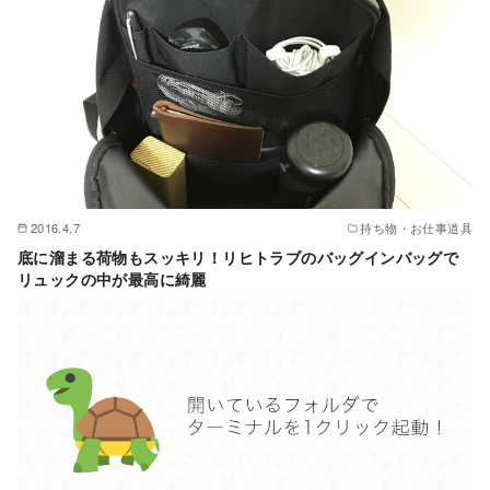
2016.4.7
持ち物・お仕事道具
底に溜まる荷物もスッキリ！リヒトラブのバッグインバッグで
リュックの中が最高に綺麗