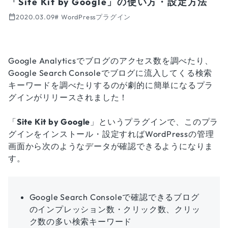
「Site Kit by Google」の使い方・設定方法
2020.03.09
# WordPressプラグイン
投稿日:
Google Analyticsでブログのアクセス数を調べたり、
Google Search Consoleでブログに流入してくる検索
キーワードを調べたりするのが劇的に簡単になるプラ
グインがリリースされました！
「
Site Kit by Google
」というプラグインで、このプラ
グインをインストール・設定すればWordPressの管理
画面から次のようなデータが確認できるようになりま
す。
Google Search Consoleで確認できるブログ
のインプレッション数・クリック数、クリッ
ク数の多い検索キーワード