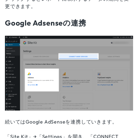
更できます。
Google Adsenseの連携
続いてはGoogle AdSenseを連携していきます。
「Site Kit」→「Settings」を開き、「CONNECT