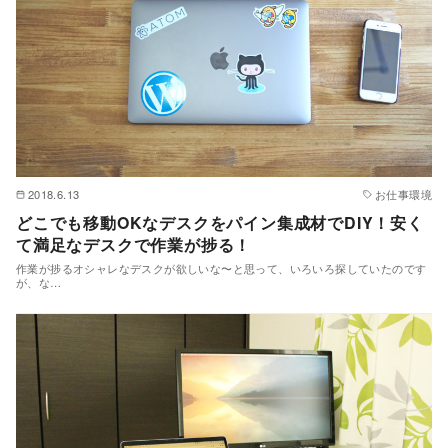
2018.6.13
お仕事環境
どこでも移動OKなデスクをパイン集成材でDIY！安く
て満足なデスクで作業が捗る！
作業が捗るオシャレなデスクが欲しいな〜と思って、いろいろ探していたのです
が、な…