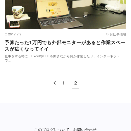
2017.7.9
お仕事環境
予算たった1万円でも外部モニターがあると作業スペー
スが広くなってイイ
仕事をする時に、ExcelやPDFを開きながら何か作業したり、インターネット
で…
1
2
このブログについて
お問い合わせ