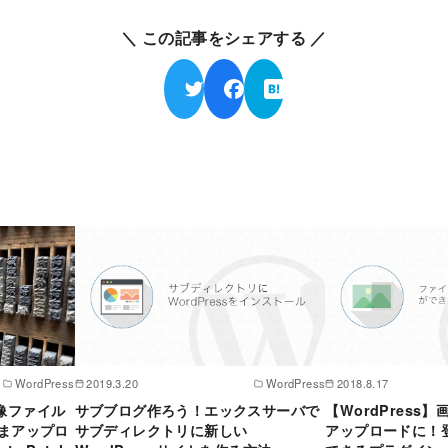
＼ この記事をシェアする ／
WordPress
2019.3.20
WordPress
2018.8.17
画像ファイル
サブブログ作ろう！エックスサーバで
【WordPress
まアップロ
サブディレクトリに新しい
アップロードに！