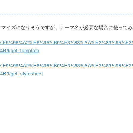
タマイズになりそうですが、テーマ名が必要な場合に使ってみ
dn.jp/%E9%96%A2%E6%95%B0%E3%83%AA%E3%83%95%
9/get_template
dn.jp/%E9%96%A2%E6%95%B0%E3%83%AA%E3%83%95%
/get_stylesheet