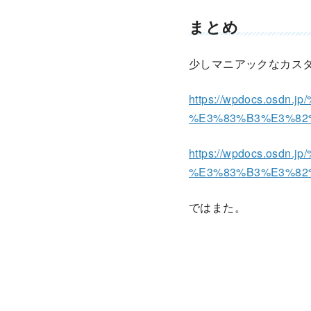
まとめ
少しマニアックなカス
https://wpdocs.os
%E3%83%B3%E3%82%B
https://wpdocs.os
%E3%83%B3%E3%82%B9
ではまた。