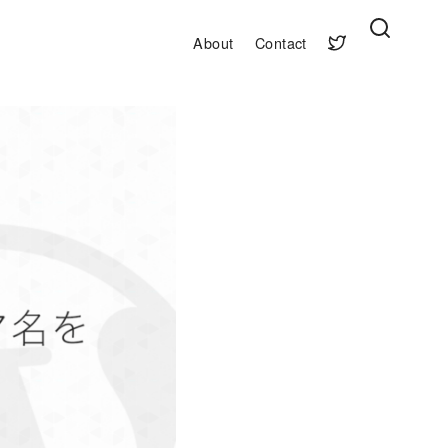
About
Contact