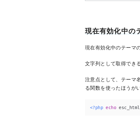
現在有効化中の
現在有効化中のテーマ
文字列として取得でき
注意点として、テーマ
る関数を使ったほうが
<?php
echo
 esc_html