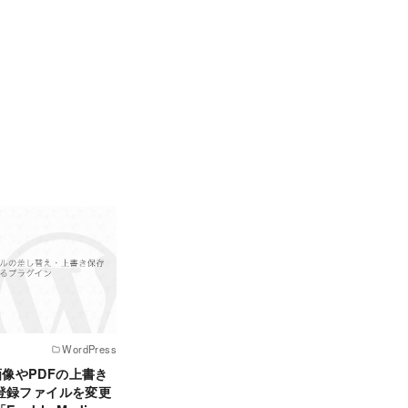
WordPress
】画像やPDFの上書き
登録ファイルを変更