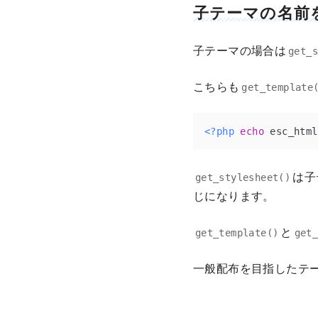
子テーマの名前
子テーマの場合は
get_
こちらも
get_template
<?php
echo
 esc_html
は子
get_stylesheet()
じになります。
と
get_template()
get
一般配布を目指したテ