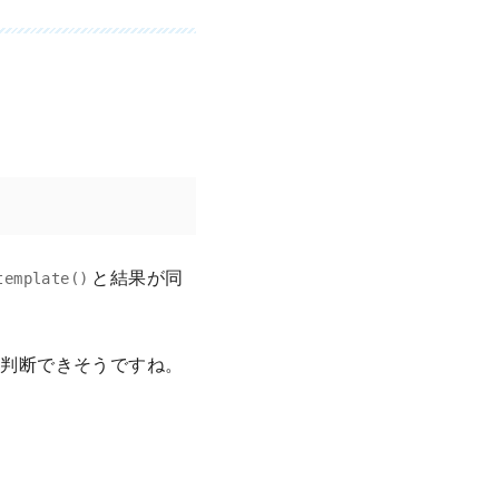
と結果が同
template()
か判断できそうですね。