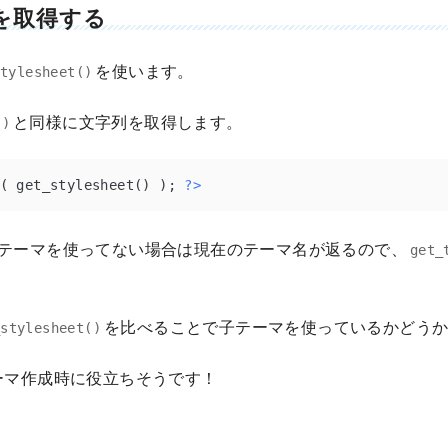
を取得する
を使います。
stylesheet()
と同様に文字列を取得します。
()
( get_stylesheet() ); 
?>
テーマを使ってない場合は現在のテーマ名が返るので、
get_
を比べることで子テーマを使っているかどう
_stylesheet()
ーマ作成時に役立ちそうです！