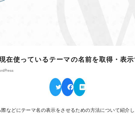
ss】現在使っているテーマの名前を取得・表
rdPress
る際などにテーマ名の表示をさせるための方法について紹介し