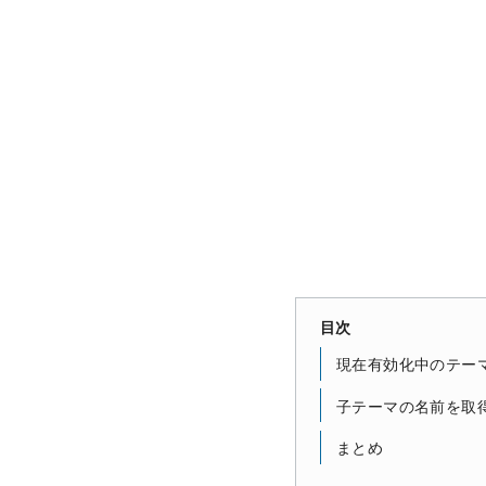
目次
現在有効化中のテー
子テーマの名前を取
まとめ