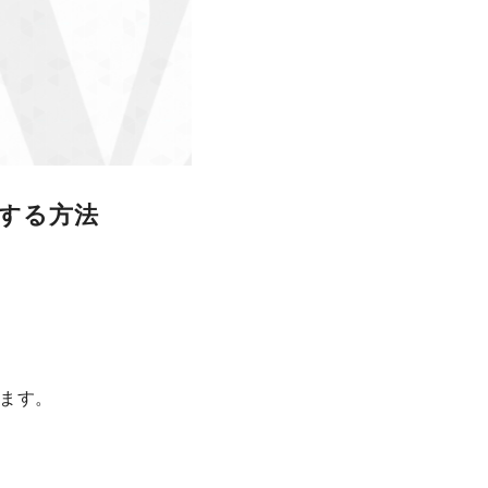
示する方法
ます。