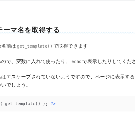
テーマ名を取得する
の名前は
で取得できます
get_template()
るので、変数に入れて使ったり、
で表示したりしてくだ
echo
名はエスケープされていないようですので、ページに表示する
いいでしょう。
( get_template() ); 
?>