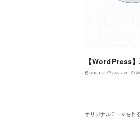
【WordPre
2016.1.25
2022.7.21
Wo
オリジナルテーマを作