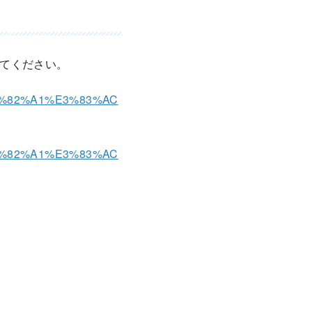
てください。
E3%82%A1%E3%83%AC
E3%82%A1%E3%83%AC