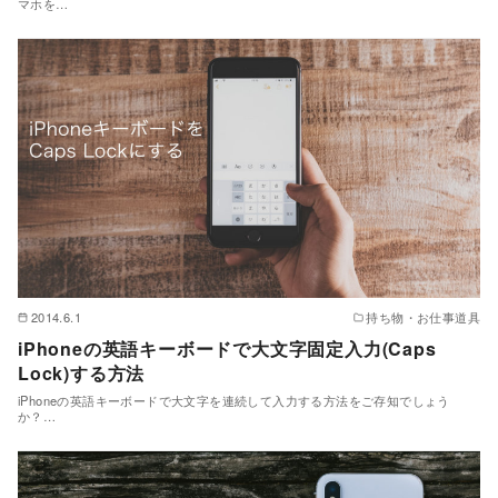
マホを…
2014.6.1
持ち物・お仕事道具
iPhoneの英語キーボードで大文字固定入力(Caps
Lock)する方法
iPhoneの英語キーボードで大文字を連続して入力する方法をご存知でしょう
か？…