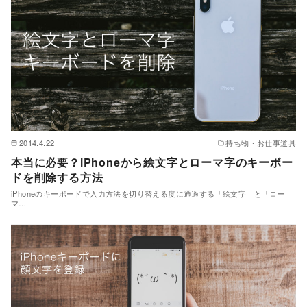
2014.4.22
持ち物・お仕事道具
本当に必要？iPhoneから絵文字とローマ字のキーボー
ドを削除する方法
iPhoneのキーボードで入力方法を切り替える度に通過する「絵文字」と「ロー
マ…