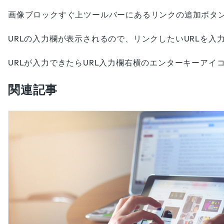
画像ブロックすぐ上ツールバーにあるリンクの追加ボタ
URLの入力欄が表示されるので、リンクしたいURLを入
URLが入力できたらURL入力欄右横のエンターキーア
関連記事