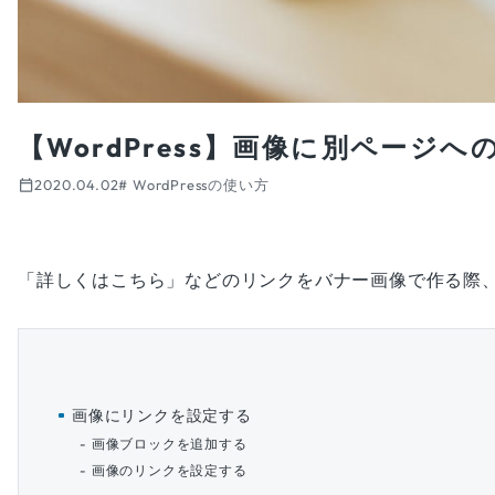
【WordPress】画像に別ページ
2020.04.02
# WordPressの使い方
投稿日:
「詳しくはこちら」などのリンクをバナー画像で作る際
画像にリンクを設定する
画像ブロックを追加する
画像のリンクを設定する