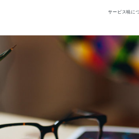
サービス
暁に